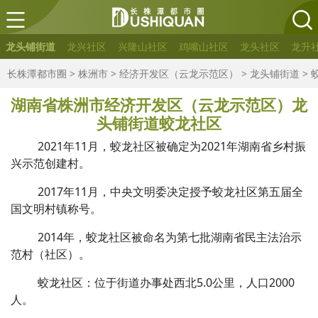
龙头铺街道
龙兴社区
兴隆山社区
鸡嘴山社区
龙头社区
龙升
长株潭都市圈
>
株洲市
>
经济开发区（云龙示范区）
>
龙头铺街道
>
湖南省株洲市经济开发区（云龙示范区）龙
头铺街道蛟龙社区
2021年11月，蛟龙社区被确定为2021年湖南省乡村振
兴示范创建村。
2017年11月，中央文明委决定授予蛟龙社区第五届全
国文明村镇称号。
2014年，蛟龙社区被命名为第七批湖南省民主法治示
范村（社区）。
蛟龙社区：位于街道办事处西北5.0公里，人口2000
人。