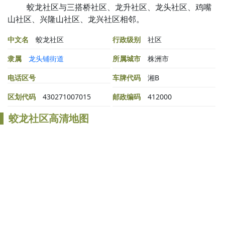
蛟龙社区与三搭桥社区、龙升社区、龙头社区、鸡嘴
山社区、兴隆山社区、龙兴社区相邻。
中文名
蛟龙社区
行政级别
社区
隶属
龙头铺街道
所属城市
株洲市
电话区号
车牌代码
湘B
区划代码
430271007015
邮政编码
412000
蛟龙社区高清地图